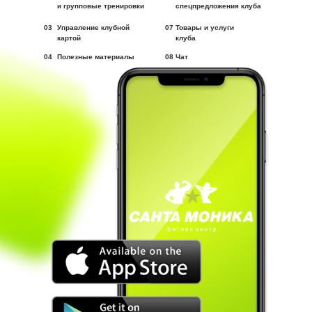
и групповые тренировки
спецпредложения клуба
03
Управление клубной
07
Товары и услуги
картой
клуба
04
Полезные материалы
08
Чат
LET'S GO!