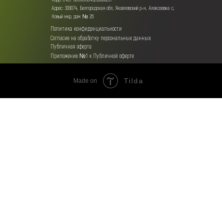
Адрес: 309074, Белгородская обл, Яковлевский р-н, Алексеевка с,
Новый мкр, дом № 26
Политика конфиденциальности
Согласие на обработку персональных данных
Публичная оферта
Приложение №1 к Публичной оферте
Tilda
Made on