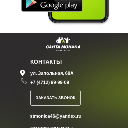
LET'S GO!
КОНТАКТЫ
ул. Запольная, 60А
+7 (4712) 99-99-09
ЗАКАЗАТЬ ЗВОНОК
stmonica46@yandex.ru