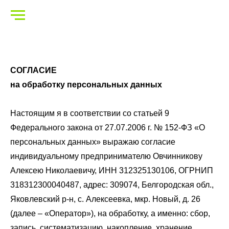
СОГЛАСИЕ
на обработку персональных данных
Настоящим я в соответствии со статьей 9
Федерального закона от 27.07.2006 г. № 152-ФЗ «О
персональных данных» выражаю согласие
индивидуальному предпринимателю Овчинникову
Алексею Николаевичу, ИНН 312325130106, ОГРНИП
318312300040487, адрес: 309074, Белгородская обл.,
Яковлевский р-н, с. Алексеевка, мкр. Новый, д. 26
(далее – «Оператор»), на обработку, а именно: сбор,
запись, систематизацию, накопление, хранение,